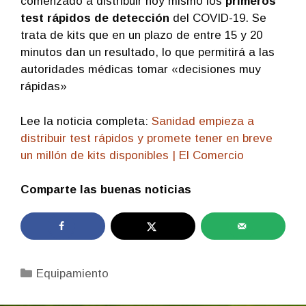
comenzado a distribuir hoy mismo los
primeros
test rápidos de detección
del COVID-19. Se
trata de kits que en un plazo de entre 15 y 20
minutos dan un resultado, lo que permitirá a las
autoridades médicas tomar «decisiones muy
rápidas»
Lee la noticia completa:
Sanidad empieza a
distribuir test rápidos y promete tener en breve
un millón de kits disponibles | El Comercio
Comparte las buenas noticias
Categorías
Equipamiento