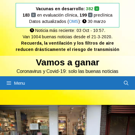
Saltar
Vacunas en desarrollo:
382
=
al
183
en evaluación clínica,
199
preclínica
=
=
contenido
Datos actualizados (
OMS
):
30 marzo
Noticia más reciente: 03 Oct - 10:57.
Van 1004 buenas noticias desde el 21-3-2020.
Recuerda, la ventilación y los filtros de aire
reducen drásticamente el riesgo de transmisión
Vamos a ganar
Coronavirus y Covid-19: solo las buenas noticias
Menu