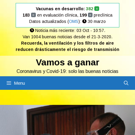
Saltar
Vacunas en desarrollo:
382
=
al
183
en evaluación clínica,
199
preclínica
=
=
contenido
Datos actualizados (
OMS
):
30 marzo
Noticia más reciente: 03 Oct - 10:57.
Van 1004 buenas noticias desde el 21-3-2020.
Recuerda, la ventilación y los filtros de aire
reducen drásticamente el riesgo de transmisión
Vamos a ganar
Coronavirus y Covid-19: solo las buenas noticias
Menu