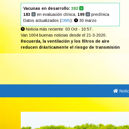
Saltar
Vacunas en desarrollo:
382
=
al
183
en evaluación clínica,
199
preclínica
=
=
contenido
Datos actualizados (
OMS
):
30 marzo
Noticia más reciente: 03 Oct - 10:57.
Van 1004 buenas noticias desde el 21-3-2020.
Recuerda, la ventilación y los filtros de aire
reducen drásticamente el riesgo de transmisión
Notic