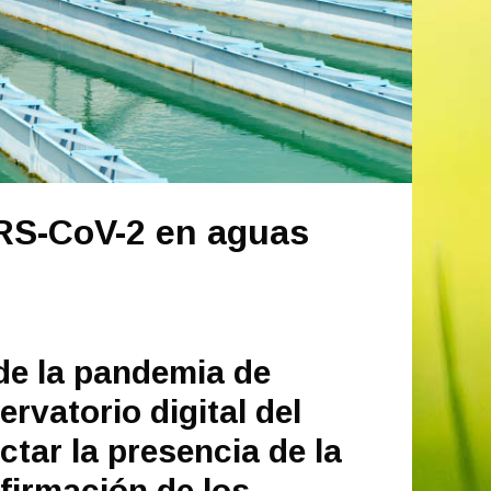
ARS-CoV-2 en aguas
 de la pandemia de
rvatorio digital del
tar la presencia de la
nfirmación de los