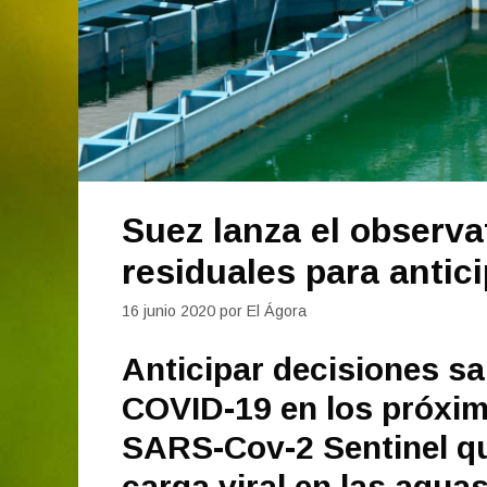
Suez lanza el observ
residuales para antic
16 junio 2020
por
El Ágora
Anticipar decisiones sa
COVID-19 en los próximo
SARS-Cov-2 Sentinel que
carga viral en las agua