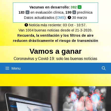
Saltar
Vacunas en desarrollo:
382
=
al
183
en evaluación clínica,
199
preclínica
=
=
contenido
Datos actualizados (
OMS
):
30 marzo
Noticia más reciente: 03 Oct - 10:57.
Van 1004 buenas noticias desde el 21-3-2020.
Recuerda, la ventilación y los filtros de aire
reducen drásticamente el riesgo de transmisión
Vamos a ganar
Coronavirus y Covid-19: solo las buenas noticias
Menu