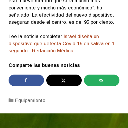
este nuevo método que será mucho más
conveniente y mucho más económico”, ha
señalado. La efectividad del nuevo dispositivo,
aseguran desde el centro, es del 95 por ciento.
Lee la noticia completa:
Israel diseña un
dispositivo que detecta Covid-19 en saliva en 1
segundo | Redacción Médica
Comparte las buenas noticias
Categorías
Equipamiento