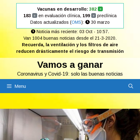
Saltar
Vacunas en desarrollo:
382
=
al
183
en evaluación clínica,
199
preclínica
=
=
contenido
Datos actualizados (
OMS
):
30 marzo
Noticia más reciente: 03 Oct - 10:57.
Van 1004 buenas noticias desde el 21-3-2020.
Recuerda, la ventilación y los filtros de aire
reducen drásticamente el riesgo de transmisión
Vamos a ganar
Coronavirus y Covid-19: solo las buenas noticias
Menu