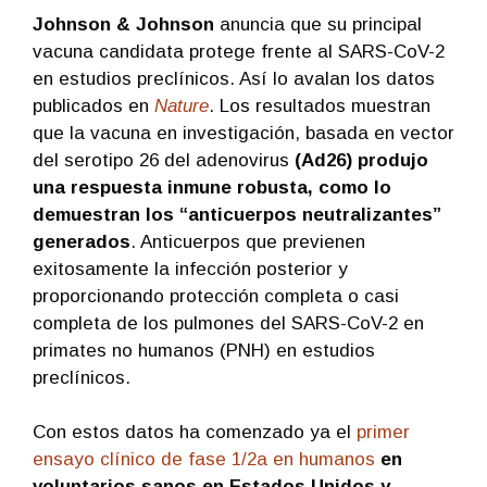
Johnson & Johnson
anuncia que su principal
vacuna candidata protege frente al SARS-CoV-2
en estudios preclínicos. Así lo avalan los datos
publicados en
Nature
. Los resultados muestran
que la vacuna en investigación, basada en vector
del serotipo 26 del adenovirus
(Ad26) produjo
una respuesta inmune robusta, como lo
demuestran los “anticuerpos neutralizantes”
generados
. Anticuerpos que previenen
exitosamente la infección posterior y
proporcionando protección completa o casi
completa de los pulmones del SARS-CoV-2 en
primates no humanos (PNH) en estudios
preclínicos.
Con estos datos ha comenzado ya el
primer
ensayo clínico de fase 1/2a en humanos
en
voluntarios sanos en Estados Unidos y