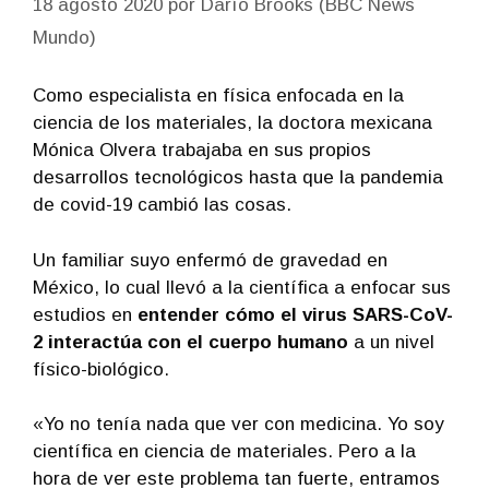
18 agosto 2020
por
Darío Brooks (BBC News
Mundo)
Como especialista en física enfocada en la
ciencia de los materiales, la doctora mexicana
Mónica Olvera trabajaba en sus propios
desarrollos tecnológicos hasta que la pandemia
de covid-19 cambió las cosas.
Un familiar suyo enfermó de gravedad en
México, lo cual llevó a la científica a enfocar sus
estudios en
entender
cómo el virus SARS-CoV-
2 interactúa con el cuerpo humano
a un nivel
físico-biológico.
«Yo no tenía nada que ver con medicina. Yo soy
científica en ciencia de materiales. Pero a la
hora de ver este problema tan fuerte, entramos