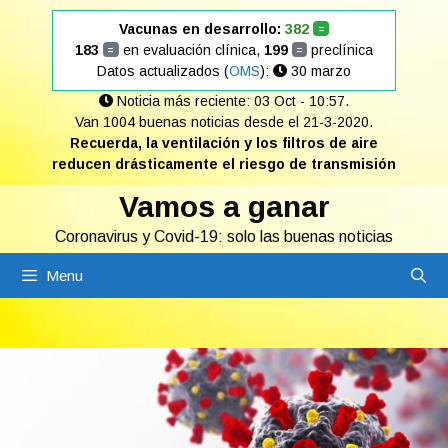
Saltar
Vacunas en desarrollo:
382
=
al
183
en evaluación clínica,
199
preclínica
=
=
contenido
Datos actualizados (
OMS
):
30 marzo
Noticia más reciente: 03 Oct - 10:57.
Van 1004 buenas noticias desde el 21-3-2020.
Recuerda, la ventilación y los filtros de aire
reducen drásticamente el riesgo de transmisión
Vamos a ganar
Coronavirus y Covid-19: solo las buenas noticias
Menu