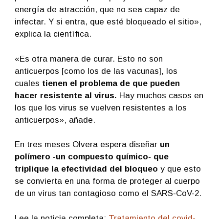
energía de atracción, que no sea capaz de
infectar. Y si entra, que esté bloqueado el sitio»,
explica la científica.
«Es otra manera de curar. Esto no son
anticuerpos [como los de las vacunas], los
cuales
tienen el problema de que pueden
hacer resistente al virus.
Hay muchos casos en
los que los virus se vuelven resistentes a los
anticuerpos», añade.
En tres meses Olvera espera diseñar
un
polímero -un compuesto químico- que
triplique la efectividad del bloqueo
y que esto
se convierta en una forma de proteger al cuerpo
de un virus tan contagioso como el SARS-CoV-2.
Lee la noticia completa:
Tratamiento del covid-