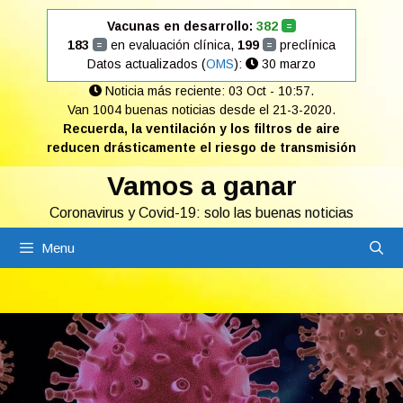
Saltar
Vacunas en desarrollo:
382
=
al
183
en evaluación clínica,
199
preclínica
=
=
contenido
Datos actualizados (
OMS
):
30 marzo
Noticia más reciente: 03 Oct - 10:57.
Van 1004 buenas noticias desde el 21-3-2020.
Recuerda, la ventilación y los filtros de aire
reducen drásticamente el riesgo de transmisión
Vamos a ganar
Coronavirus y Covid-19: solo las buenas noticias
Menu