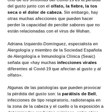
del gusto junto con el
olfato
, la fiebre, la tos
seca o el dolor de cabeza
. Sin embargo, hay
otras muchas afecciones que pueden hacer
perder la capacidad de percibir sabores que no
están relacionadas con el virus de Wuhan.
Adriana Izquierdo-Domínguez, especialista en
Alergología y miembro de la Sociedad Española
de Alergología e Inmunología Clínica (Seaic)
señala que «hay muchas
infecciones virales
diferentes al Covid-19 que afectan al gusto y al
olfato».
Algunas de las patologías que pueden provocar
la pérdida del gusto son: la
parálisis de Bell
,
infecciones de tipo respiratorio, radioterapia en
la zona de la cabeza y el cuello o la exposición a