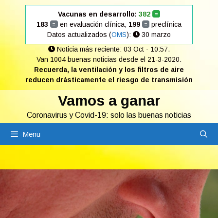
Saltar
Vacunas en desarrollo:
382
=
al
183
en evaluación clínica,
199
preclínica
=
=
contenido
Datos actualizados (
OMS
):
30 marzo
Noticia más reciente: 03 Oct - 10:57.
Van 1004 buenas noticias desde el 21-3-2020.
Recuerda, la ventilación y los filtros de aire
reducen drásticamente el riesgo de transmisión
Vamos a ganar
Coronavirus y Covid-19: solo las buenas noticias
Menu