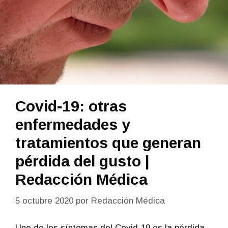
Covid-19: otras
enfermedades y
tratamientos que generan
pérdida del gusto |
Redacción Médica
5 octubre 2020
por
Redacción Médica
Uno de los síntomas del Covid-19 es la pérdida