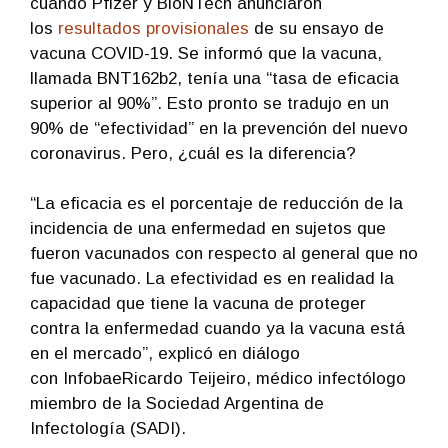
cuando Pfizer y BioNTech anunciaron
los
resultados provisionales
de su ensayo de
vacuna COVID-19. Se informó que la vacuna,
llamada BNT162b2, tenía una “tasa de eficacia
superior al 90%”. Esto pronto se tradujo en un
90% de “efectividad” en la prevención del nuevo
coronavirus. Pero, ¿cuál es la diferencia?
“La eficacia es el porcentaje de reducción de la
incidencia de una enfermedad en sujetos que
fueron vacunados con respecto al general que no
fue vacunado. La efectividad es en realidad la
capacidad que tiene la vacuna de proteger
contra la enfermedad cuando ya la vacuna está
en el mercado”, explicó en diálogo
con InfobaeRicardo Teijeiro, médico infectólogo
miembro de la Sociedad Argentina de
Infectología (SADI).