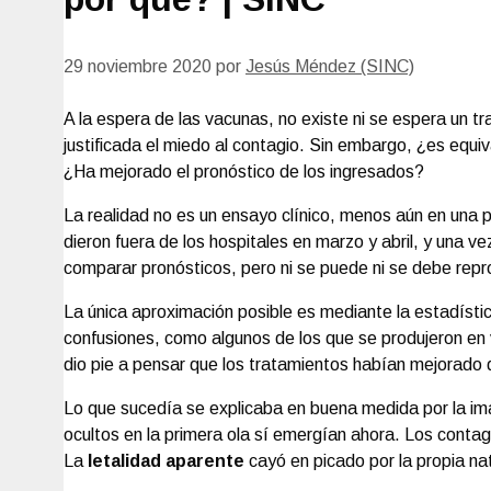
29 noviembre 2020
por
Jesús Méndez (SINC)
A la espera de las vacunas, no existe ni se espera un t
justificada el miedo al contagio. Sin embargo, ¿es equi
¿Ha mejorado el pronóstico de los ingresados?
La realidad no es un ensayo clínico, menos aún en una 
dieron fuera de los hospitales en marzo y abril, y una ve
comparar pronósticos, pero ni se puede ni se debe repro
La única aproximación posible es mediante la estadíst
confusiones, como algunos de los que se produjeron en 
dio pie a pensar que los tratamientos habían mejorado dr
Lo que sucedía se explicaba en buena medida por la i
ocultos en la primera ola sí emergían ahora. Los contag
La
letalidad aparente
cayó en picado por la propia na