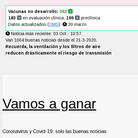
Saltar
Vacunas en desarrollo:
382
=
al
183
en evaluación clínica,
199
preclínica
=
=
contenido
Datos actualizados (
OMS
):
30 marzo
Noticia más reciente: 03 Oct - 10:57.
Van 1004 buenas noticias desde el 21-3-2020.
Recuerda, la ventilación y los filtros de aire
reducen drásticamente el riesgo de transmisión
Vamos a ganar
Coronavirus y Covid-19: solo las buenas noticias