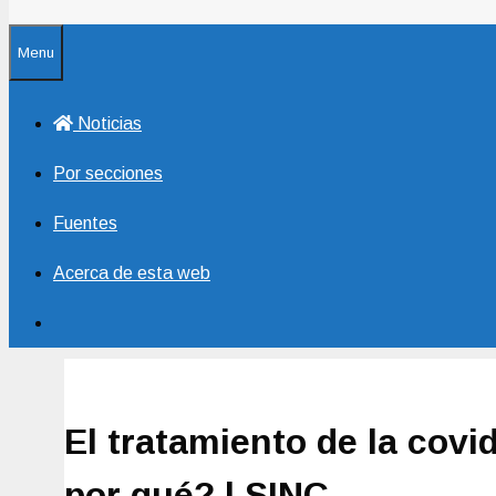
Menu
Noticias
Por secciones
Fuentes
Acerca de esta web
El tratamiento de la covi
por qué? | SINC