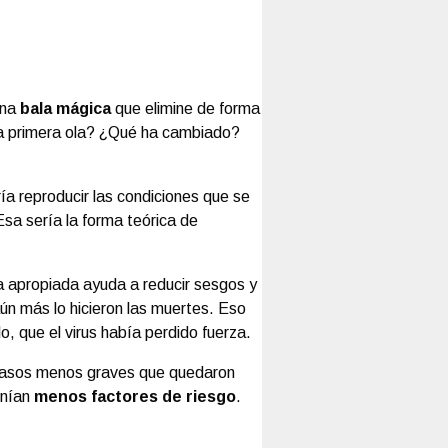
una
bala mágica
que elimine de forma
e la primera ola? ¿Qué ha cambiado?
ía reproducir las condiciones que se
 Esa sería la forma teórica de
a apropiada ayuda a reducir sesgos y
ún más lo hicieron las muertes. Eso
o, que el virus había perdido fuerza.
s casos menos graves que quedaron
enían
menos factores de riesgo
.