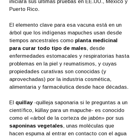
iniciará sus últimas pruebas en EE.UU., México y
Puerto Rico.
El elemento clave para esa vacuna está en un
árbol que los indígenas mapuches usan desde
tiempos ancestrales como
planta medicinal
para curar todo tipo de males
, desde
enfermedades estomacales y respiratorias hasta
problemas en la piel y reumatismos, y cuyas
propiedades curativas son conocidas (y
aprovechadas) por la industria cosmética,
alimentaria y farmacéutica desde hace décadas.
El
quillay
-quilleja saponaria si le preguntas a un
científico, küllay para un mapuche- es conocido
como el «árbol de la corteza de jabón» por sus
saponinas vegetales
, unas moléculas que
hacen espuma al entrar en contacto con el agua