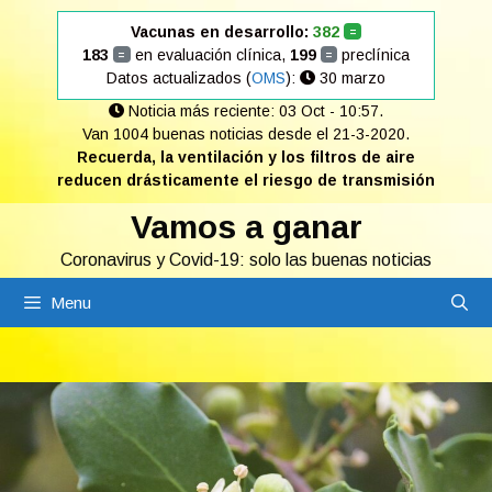
Saltar
Vacunas en desarrollo:
382
=
al
183
en evaluación clínica,
199
preclínica
=
=
contenido
Datos actualizados (
OMS
):
30 marzo
Noticia más reciente: 03 Oct - 10:57.
Van 1004 buenas noticias desde el 21-3-2020.
Recuerda, la ventilación y los filtros de aire
reducen drásticamente el riesgo de transmisión
Vamos a ganar
Coronavirus y Covid-19: solo las buenas noticias
Menu