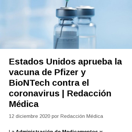
Estados Unidos aprueba la
vacuna de Pfizer y
BioNTech contra el
coronavirus | Redacción
Médica
12 diciembre 2020
por
Redacción Médica
La
Administración de Medicamentos y