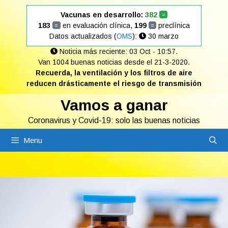
Saltar
Vacunas en desarrollo:
382
=
al
183
en evaluación clínica,
199
preclínica
=
=
contenido
Datos actualizados (
OMS
):
30 marzo
Noticia más reciente: 03 Oct - 10:57.
Van 1004 buenas noticias desde el 21-3-2020.
Recuerda, la ventilación y los filtros de aire
reducen drásticamente el riesgo de transmisión
Vamos a ganar
Coronavirus y Covid-19: solo las buenas noticias
Menu