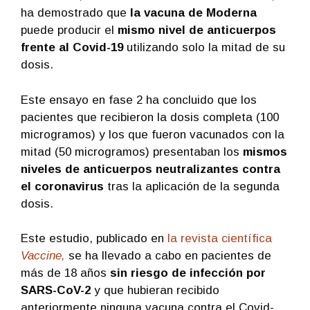
ha demostrado que
la vacuna de Moderna
puede producir el
mismo nivel de anticuerpos
frente al Covid-19
utilizando solo la mitad de su
dosis.
Este ensayo en fase 2 ha concluido que los
pacientes que recibieron la dosis completa (100
microgramos) y los que fueron vacunados con la
mitad (50 microgramos) presentaban los
mismos
niveles de anticuerpos neutralizantes contra
el coronavirus
tras la aplicación de la segunda
dosis.
Este estudio, publicado en
la revista científica
Vaccine,
se ha llevado a cabo en pacientes de
más de 18 años
sin riesgo de infección por
SARS-CoV-2
y que hubieran recibido
anteriormente ninguna vacuna contra el Covid-