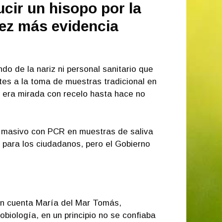
ucir un hisopo por la
vez más evidencia
ndo de la nariz ni personal sanitario que
tes a la toma de muestras tradicional en
 era mirada con recelo hasta hace no
ado masivo con PCR en muestras de saliva
 para los ciudadanos, pero el Gobierno
ún cuenta María del Mar Tomás,
obiología, en un principio no se confiaba