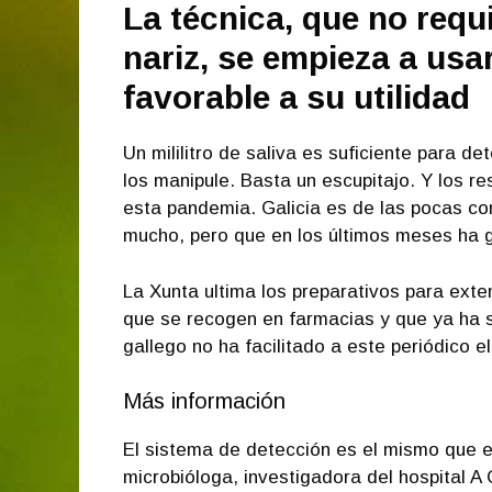
La técnica, que no requi
nariz, se empieza a usa
favorable a su utilidad
Un mililitro de saliva es suficiente para de
los manipule. Basta un escupitajo. Y los r
esta pandemia. Galicia es de las pocas c
mucho, pero que en los últimos meses ha 
La Xunta ultima los preparativos para exte
que se recogen en farmacias y que ya ha s
gallego no ha facilitado a este periódico e
Más información
El sistema de detección es el mismo que e
microbióloga, investigadora del hospital A