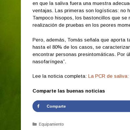
en que la saliva fuera una muestra adecuad
ventajas. Las primeras son logísticas: no h
Tampoco hisopos, los bastoncillos que se m
realización de pruebas en los peores mome
Pero, además, Tomás señala que aporta ta
hasta el 80% de los casos, se caracterizan
encontrar personas presintomáticas. Por ú
nasofaríngea”.
Lee la noticia completa:
La PCR de saliva:
Comparte las buenas noticias
Comparte
Categorías
Equipamiento