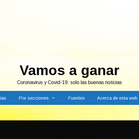
Vamos a ganar
Coronavirus y Covid-19: solo las buenas noticias
ias
Por secciones
Fuentes
Acerca de esta web