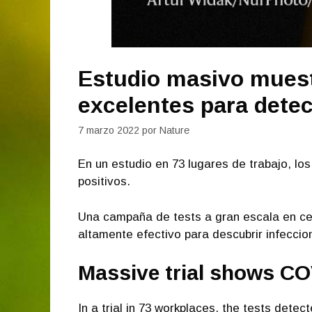
Estudio masivo muest
excelentes para detec
7 marzo 2022
por
Nature
En un estudio en 73 lugares de trabajo, l
positivos.
Una campaña de tests a gran escala en cen
altamente efectivo para descubrir infecc
Massive trial shows COV
In a trial in 73 workplaces, the tests det