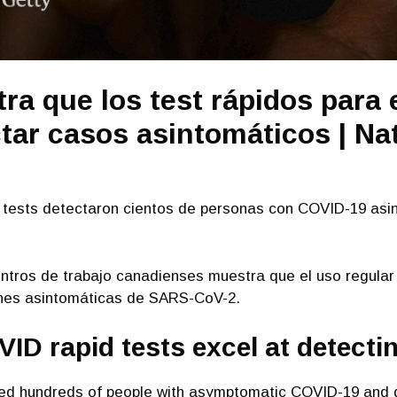
ra que los test rápidos para
tar casos asintomáticos | Na
os tests detectaron cientos de personas con COVID-19 as
tros de trabajo canadienses muestra que el uso regular
iones asintomáticas de SARS-CoV-2.
ID rapid tests excel at detectin
ected hundreds of people with asymptomatic COVID-19 and 