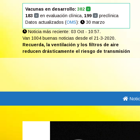
Saltar
Vacunas en desarrollo:
382
=
al
183
en evaluación clínica,
199
preclínica
=
=
contenido
Datos actualizados (
OMS
):
30 marzo
Noticia más reciente: 03 Oct - 10:57.
Van 1004 buenas noticias desde el 21-3-2020.
Recuerda, la ventilación y los filtros de aire
reducen drásticamente el riesgo de transmisión
Notic